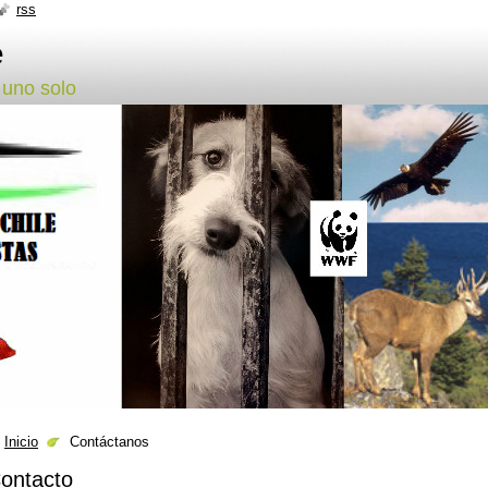
rss
e
 uno solo
Inicio
Contáctanos
ontacto