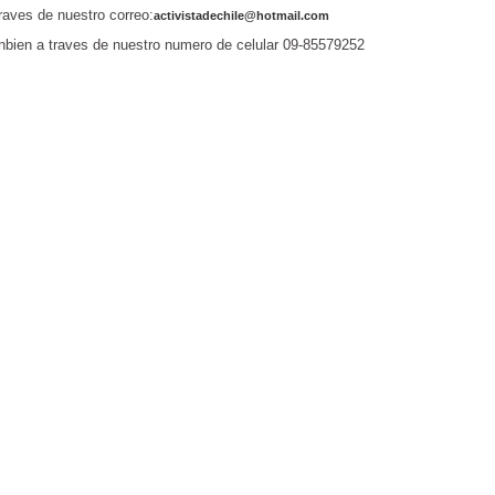
raves de nuestro correo:
activistadechile@hotmail.com
nbien a traves de nuestro numero de celular 09-85579252